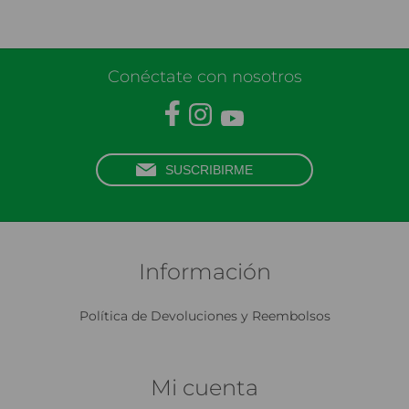
Conéctate con nosotros
Información
Política de Devoluciones y Reembolsos
Mi cuenta