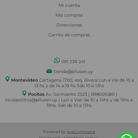
Mi cuenta
Mis compras
Direcciones
Carrito de compras
091 239 241
tienda@pilusen.uy
Montevideo
Cartagena 1700, esq. Rivera Lun a Vie de 10 a
13 hs y de 14 a 19 hs Sáb 10 a 13hs
Pocitos
Av. Sarmiento 2523 | 098001080 |
localpocitos@pilusen.uy | Lun a Vier de 10 a 14hs y de 15hs a
19hs. Sáb de 10 a 13hs
Powered by
nopCommerce
Designed by
AgileWorks.com.uy