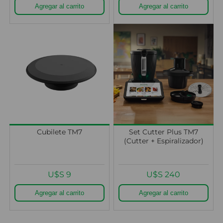
Cubilete TM7
Set Cutter Plus TM7
(Cutter + Espiralizador)
U$S 9
U$S 240