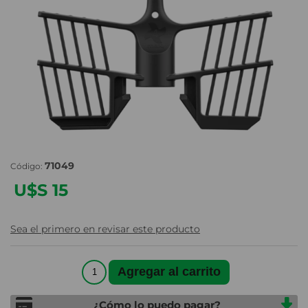
71049
Código:
U$S 15
Sea el primero en revisar este producto
¿Cómo lo puedo pagar?