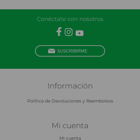
Conéctate con nosotros
Información
Política de Devoluciones y Reembolsos
Mi cuenta
Mi cuenta