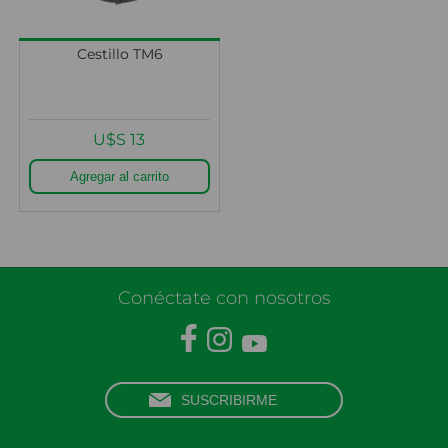
Cestillo TM6
U$S 13
Conéctate con nosotros