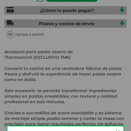
¿Cómo lo puedo pagar?
Plazos y costos de envío
Accesorio para pasta casera de
Thermomix® (EXCLUSIVO TM6)
Convertí tu cocina en una verdadera fábrica de pasta
fresca y disfrutá la experiencia de hacer pasta casera
como en Italia.
Este accesorio te permite transformar ingredientes
simples en pastas irresistibles, con textura y calidad
profesional en solo minutos.
Gracias a sus rodillos de acero inoxidable y su sistema
de montaje simple, podés laminar y cortar la masa con
precisión para lograr resultados perfectos, sin esfuerzo.