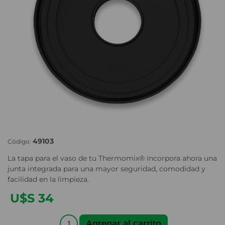
49103
Código:
La tapa para el vaso de tu Thermomix® incorpora ahora una
junta integrada para una mayor seguridad, comodidad y
facilidad en la limpieza.
U$S 34