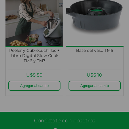
Peeler y Cubrecuchillas +
Base del vaso TM6
Libro Digital Slow Cook
TM6 y TM7
U$S 50
U$S 10
Conéctate con nosotros