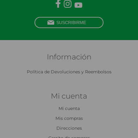
Información
Política de Devoluciones y Reembolsos
Mi cuenta
Mi cuenta
Mis compras
Direcciones