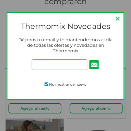
compraron
Thermomix Novedades
Déjanos tu email y te mantendremos al día
de todas las ofertas y novedades en
Thermomix
Cubilete TM5 y TM6
Cuchillas TM6 y TM7
No mostrar de nuevo
U$S 12
U$S 82