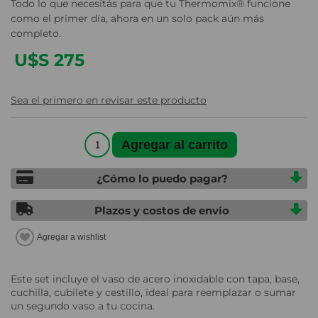
Todo lo que necesitás para que tu Thermomix® funcione
como el primer día, ahora en un solo pack aún más
completo.
U$S 275
Sea el primero en revisar este producto
¿Cómo lo puedo pagar?
Plazos y costos de envío
Este set incluye el vaso de acero inoxidable con tapa, base,
cuchilla, cubilete y cestillo, ideal para reemplazar o sumar
un segundo vaso a tu cocina.