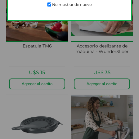
No mostrar de nuevo
Espatula TM6
Accesorio deslizante de
máquina - WunderSlider
U$S 15
U$S 35