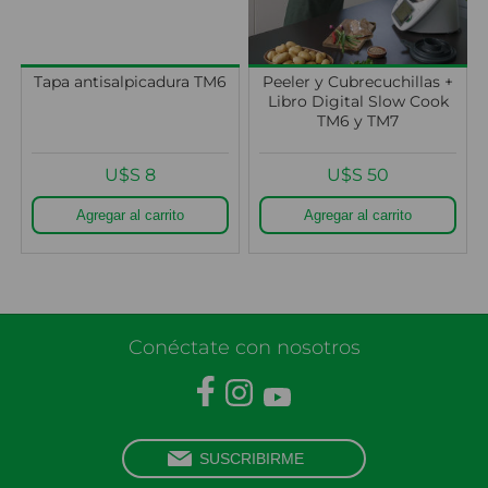
Tapa antisalpicadura TM6
Peeler y Cubrecuchillas +
Libro Digital Slow Cook
TM6 y TM7
U$S 8
U$S 50
Conéctate con nosotros